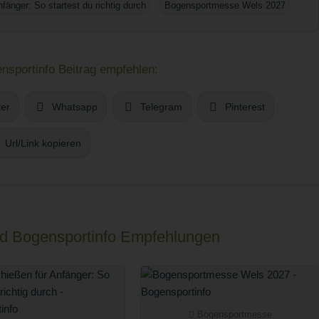
änger: So startest du richtig durch
Bogensportmesse Wels 2027
sportinfo Beitrag empfehlen:
ter
Whatsapp
Telegram
Pinterest
Url/Link kopieren
und Bogensportinfo Empfehlungen
Bogensportmesse