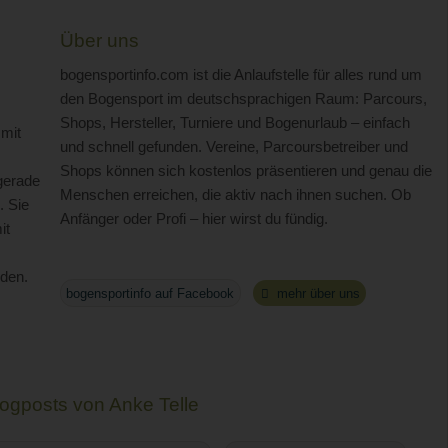
Über uns
bogensportinfo.com ist die Anlaufstelle für alles rund um
den Bogensport im deutschsprachigen Raum: Parcours,
Shops, Hersteller, Turniere und Bogenurlaub – einfach
 mit
und schnell gefunden. Vereine, Parcoursbetreiber und
Shops können sich kostenlos präsentieren und genau die
gerade
Menschen erreichen, die aktiv nach ihnen suchen. Ob
. Sie
Anfänger oder Profi – hier wirst du fündig.
it
den.
bogensportinfo auf Facebook
mehr über uns
ogposts von Anke Telle