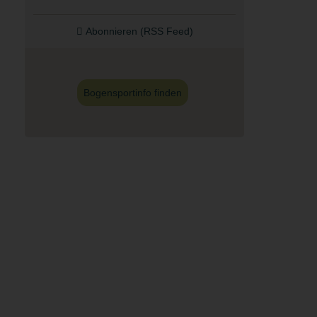
Abonnieren (RSS Feed)
Bogensportinfo finden