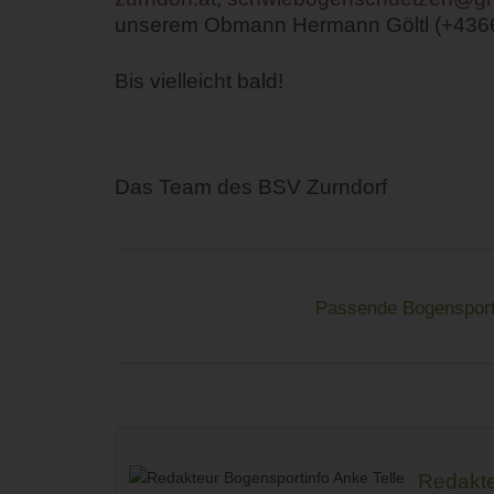
unserem Obmann Hermann Göltl (+436
Bis vielleicht bald!
Das Team des BSV Zurndorf
Passende Bogensport
Redakte