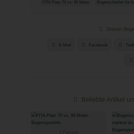
FITA Platz 70 vs. 90 Meter
Bogenschießen für Anf
Diesen Bogen
E-Mail
Facebook
Twit
Beliebte Artikel 
Parcours