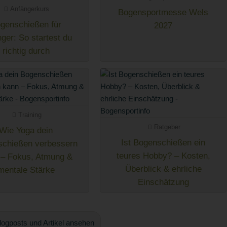
Anfängerkurs
Bogensportmesse Wels
genschießen für
2027
ger: So startest du
richtig durch
Training
Ratgeber
Wie Yoga dein
Ist Bogenschießen ein
schießen verbessern
teures Hobby? – Kosten,
 – Fokus, Atmung &
Überblick & ehrliche
mentale Stärke
Einschätzung
logposts und Artikel ansehen