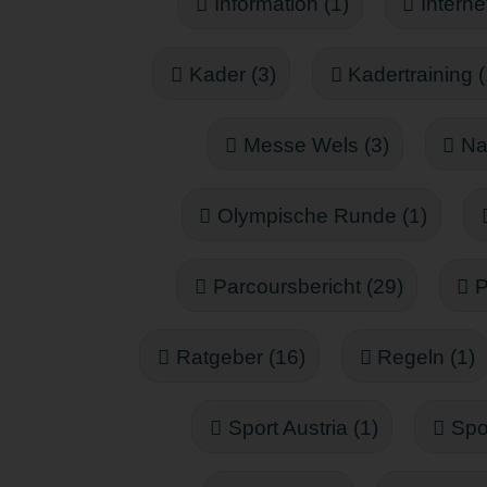
Information (1)
Interne
Kader (3)
Kadertraining (
Messe Wels (3)
Na
Olympische Runde (1)
Parcoursbericht (29)
P
Ratgeber (16)
Regeln (1)
Sport Austria (1)
Spo