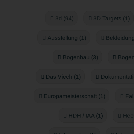
3d (94)
3D Targets (1)
Ausstellung (1)
Bekleidung
Bogenbau (3)
Bogen
Das Viech (1)
Dokumentati
Europameisterschaft (1)
Fal
HDH / IAA (1)
Heer