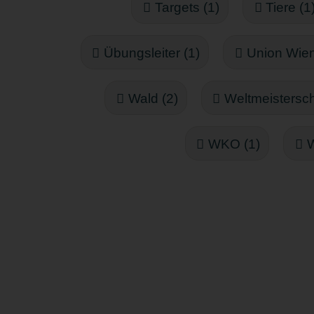
Targets (1)
Tiere (1
Übungsleiter (1)
Union Wien
Wald (2)
Weltmeistersch
WKO (1)