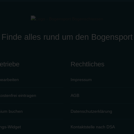
Finde alles rund um den Bogensport
etriebe
Rechtliches
bearbeiten
Impressum
kostenfrei eintragen
AGB
ium buchen
Datenschutzerklärung
ngs-Widget
Kontaktstelle nach DSA