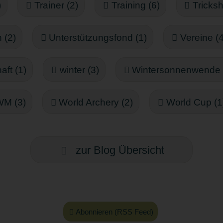
)
Trainer (2)
Training (6)
Tricksh
 (2)
Unterstützungsfond (1)
Vereine (4
aft (1)
winter (3)
Wintersonnenwende 
WM (3)
World Archery (2)
World Cup (1
zur Blog Übersicht
Abonnieren (RSS Feed)