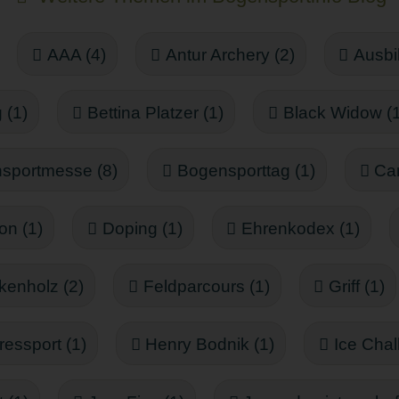
AAA (4)
Antur Archery (2)
Ausbi
 (1)
Bettina Platzer (1)
Black Widow (1
sportmesse (8)
Bogensporttag (1)
Ca
on (1)
Doping (1)
Ehrenkodex (1)
kenholz (2)
Feldparcours (1)
Griff (1)
essport (1)
Henry Bodnik (1)
Ice Chal