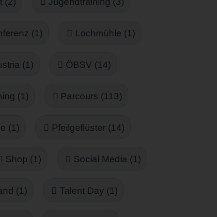
 (2)
Jugendtraining (3)
ferenz (1)
Lochmühle (1)
tria (1)
ÖBSV (14)
ning (1)
Parcours (113)
le (1)
Pfeilgeflüster (14)
Shop (1)
Social Media (1)
and (1)
Talent Day (1)