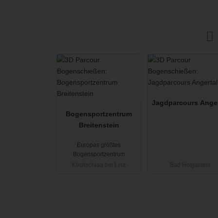
Jagdparcours Anger
Bogensportzentrum
Breitenstein
Europas größtes
Bogensportzentrum
Kirchschlag bei Linz
Bad Hofgastein