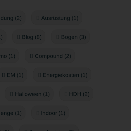
ldung (2)
Ausrüstung (1)
)
Blog (8)
Bogen (3)
mo (1)
Compound (2)
EM (1)
Energiekosten (1)
Halloween (1)
HDH (2)
lenge (1)
Indoor (1)