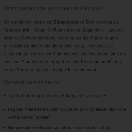
Einsteigerkurs oder gleich auf den Parcours?
Wir empfehlen: erst einen
Einsteigerkurs
. Dort lernst du die
Grundtechnik – Stand, Griff, Ankerpunkt, Zugtechnik – und vor
allem die Sicherheitsregeln, bevor es auf den Parcours geht.
Viele Anlagen bieten das direkt bei sich an, teils sogar als
Einschulung, wenn du dir Material ausleihst. Das kostet dich nur
ein, zwei Stunden extra, erspart dir aber Frust und macht den
ersten Parcours-Tag gleich doppelt so entspannt.
Sicherheit geht immer vor
Ein paar Grundregeln, die von Anfang an sitzen sollten:
Leg den Pfeil erst ein, wenn du bereit zum Schießen bist – nie
vorher schon "spielen"
Nie einen leeren Bogen schießen - das endet nicht gut