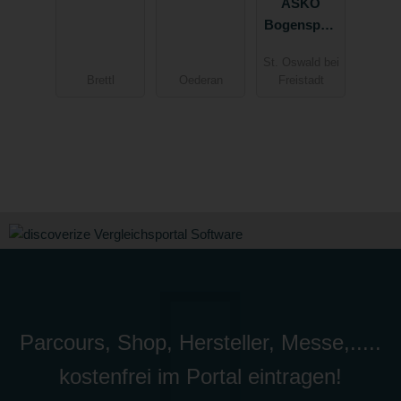
ASKÖ
Bogensport
St. Oswald
St. Oswald bei
b. Fr.
Brettl
Oederan
Freistadt
Parcours, Shop, Hersteller, Messe,.....
kostenfrei im Portal eintragen!