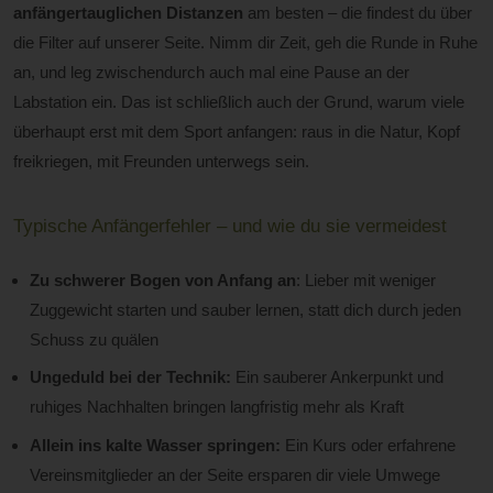
anfängertauglichen Distanzen
am besten – die findest du über
die Filter auf unserer Seite. Nimm dir Zeit, geh die Runde in Ruhe
an, und leg zwischendurch auch mal eine Pause an der
Labstation ein. Das ist schließlich auch der Grund, warum viele
überhaupt erst mit dem Sport anfangen: raus in die Natur, Kopf
freikriegen, mit Freunden unterwegs sein.
Typische Anfängerfehler – und wie du sie vermeidest
Zu schwerer Bogen von Anfang an
: Lieber mit weniger
Zuggewicht starten und sauber lernen, statt dich durch jeden
Schuss zu quälen
Ungeduld bei der Technik:
Ein sauberer Ankerpunkt und
ruhiges Nachhalten bringen langfristig mehr als Kraft
Allein ins kalte Wasser springen:
Ein Kurs oder erfahrene
Vereinsmitglieder an der Seite ersparen dir viele Umwege