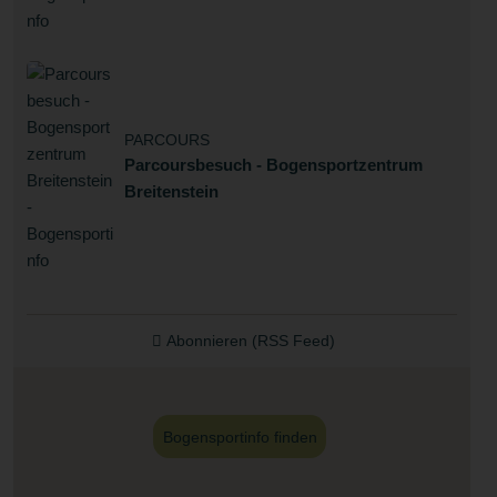
PARCOURS
Parcoursbesuch - Bogensportzentrum
Breitenstein
Abonnieren (RSS Feed)
Bogensportinfo finden