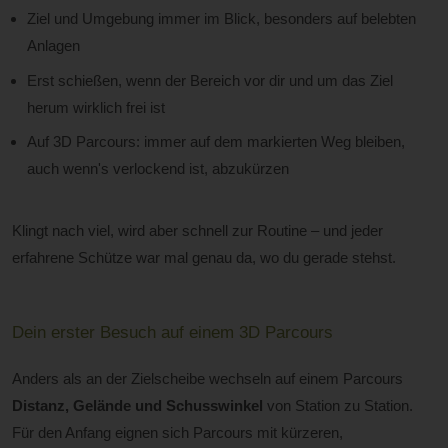
Ziel und Umgebung immer im Blick, besonders auf belebten
Anlagen
Erst schießen, wenn der Bereich vor dir und um das Ziel
herum wirklich frei ist
Auf 3D Parcours: immer auf dem markierten Weg bleiben,
auch wenn's verlockend ist, abzukürzen
Klingt nach viel, wird aber schnell zur Routine – und jeder
erfahrene Schütze war mal genau da, wo du gerade stehst.
Dein erster Besuch auf einem 3D Parcours
Anders als an der Zielscheibe wechseln auf einem Parcours
Distanz, Gelände und Schusswinkel
von Station zu Station.
Für den Anfang eignen sich Parcours mit kürzeren,