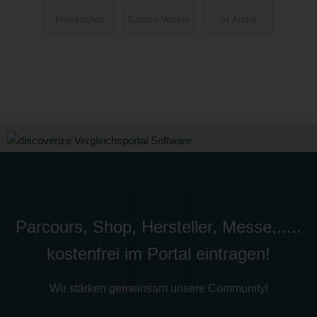
Altana del
Traiskirchen
Gattico-Veruno
St.Andrä
Motto
Rosso
Parcours, Shop, Hersteller, Messe,.....
kostenfrei im Portal eintragen!
Wir stärken gemeinsam unsere Community!