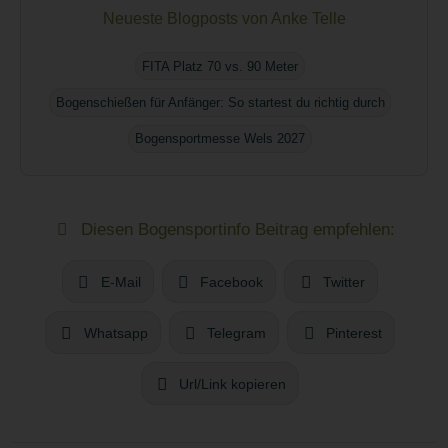
Neueste Blogposts von Anke Telle
FITA Platz 70 vs. 90 Meter
Bogenschießen für Anfänger: So startest du richtig durch
Bogensportmesse Wels 2027
Diesen Bogensportinfo Beitrag empfehlen:
E-Mail
Facebook
Twitter
Whatsapp
Telegram
Pinterest
Url/Link kopieren