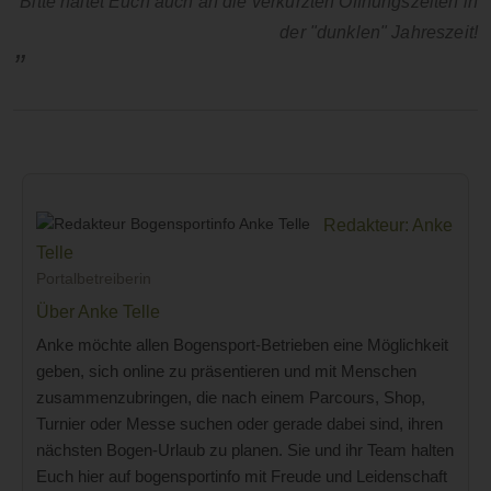
Bitte haltet Euch auch an die verkürzten Öffnungszeiten in
der "dunklen" Jahreszeit!
Redakteur: Anke
Telle
Portalbetreiberin
Über Anke Telle
Anke möchte allen Bogensport-Betrieben eine Möglichkeit
geben, sich online zu präsentieren und mit Menschen
zusammenzubringen, die nach einem Parcours, Shop,
Turnier oder Messe suchen oder gerade dabei sind, ihren
nächsten Bogen-Urlaub zu planen. Sie und ihr Team halten
Euch hier auf bogensportinfo mit Freude und Leidenschaft