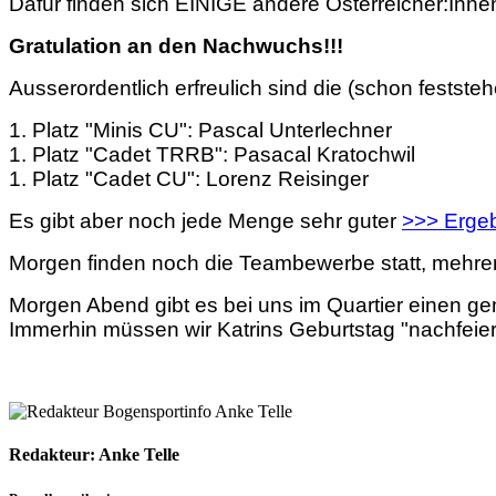
Dafür finden sich EINIGE andere Österreicher:Innen
Gratulation an den Nachwuchs!!!
Ausserordentlich erfreulich sind die (schon fests
1. Platz "Minis CU": Pascal Unterlechner
1. Platz "Cadet TRRB": Pasacal Kratochwil
1. Platz "Cadet CU": Lorenz Reisinger
Es gibt aber noch jede Menge sehr guter
>>> Erge
Morgen finden noch die Teambewerbe statt, mehrere
Morgen Abend gibt es bei uns im Quartier einen ge
Immerhin müssen wir Katrins Geburtstag "nachfeier
Redakteur: Anke Telle