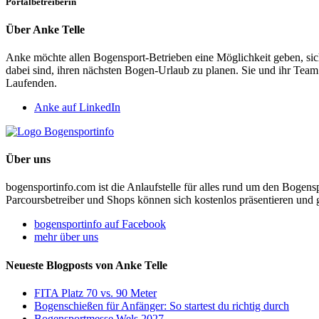
Portalbetreiberin
Über Anke Telle
Anke möchte allen Bogensport-Betrieben eine Möglichkeit geben, si
dabei sind, ihren nächsten Bogen-Urlaub zu planen. Sie und ihr Tea
Laufenden.
Anke auf LinkedIn
Über uns
bogensportinfo.com ist die Anlaufstelle für alles rund um den Bogen
Parcoursbetreiber und Shops können sich kostenlos präsentieren und 
bogensportinfo auf Facebook
mehr über uns
Neueste Blogposts von Anke Telle
FITA Platz 70 vs. 90 Meter
Bogenschießen für Anfänger: So startest du richtig durch
Bogensportmesse Wels 2027