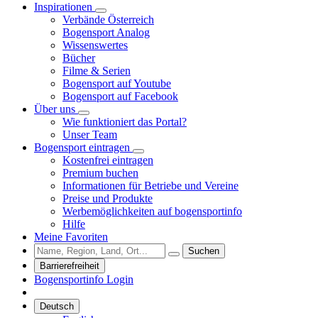
Inspirationen
Verbände Österreich
Bogensport Analog
Wissenswertes
Bücher
Filme & Serien
Bogensport auf Youtube
Bogensport auf Facebook
Über uns
Wie funktioniert das Portal?
Unser Team
Bogensport eintragen
Kostenfrei eintragen
Premium buchen
Informationen für Betriebe und Vereine
Preise und Produkte
Werbemöglichkeiten auf bogensportinfo
Hilfe
Meine Favoriten
Suchen
Barrierefreiheit
Bogensportinfo Login
Deutsch