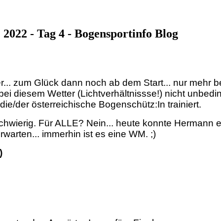
2022 - Tag 4 - Bogensportinfo Blog
r... zum Glück dann noch ab dem Start... nur mehr be
ei diesem Wetter (Lichtverhältnissse!) nicht unbed
 die/der österreichische Bogenschütz:In trainiert.
hwierig. Für ALLE? Nein... heute konnte Hermann eine
erwarten... immerhin ist es eine WM. ;)
)