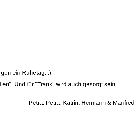
gen ein Ruhetag. ;)
en". Und für "Trank" wird auch gesorgt sein.
Petra, Petra, Katrin, Hermann & Manfred