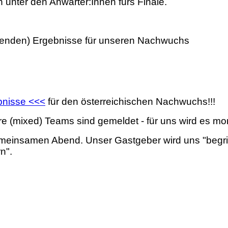
 unter den Anwärter:Innen fürs Finale.
tehenden) Ergebnisse für unseren Nachwuchs
bnisse <<<
für den österreichischen Nachwuchs!!!
 (mixed) Teams sind gemeldet - für uns wird es mor
meinsamen Abend. Unser Gastgeber wird uns "begrill
n".