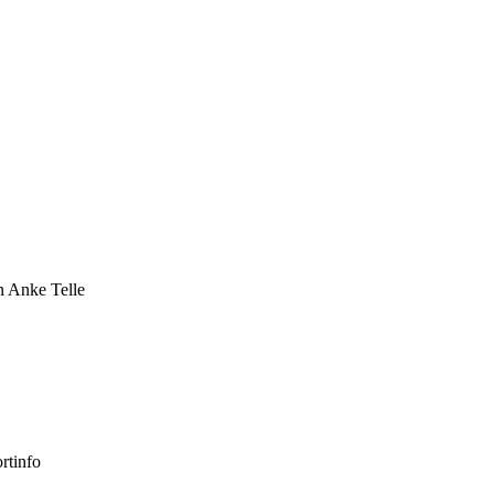
n
Anke Telle