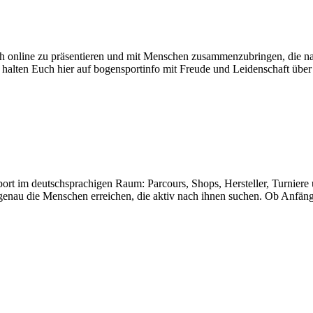
ch online zu präsentieren und mit Menschen zusammenzubringen, die n
m halten Euch hier auf bogensportinfo mit Freude und Leidenschaft üb
sport im deutschsprachigen Raum: Parcours, Shops, Hersteller, Turniere
genau die Menschen erreichen, die aktiv nach ihnen suchen. Ob Anfänger