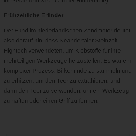
im Gefäß und 310° C in der Rindenrolle).
Frühzeitliche Erfinder
Der Fund im niederländischen Zandmotor deutet
also darauf hin, dass Neandertaler Steinzeit-
Hightech verwendeten, um Klebstoffe für ihre
mehrteiligen Werkzeuge herzustellen. Es war ein
komplexer Prozess, Birkenrinde zu sammeln und
zu erhitzen, um den Teer zu extrahieren, und
dann den Teer zu verwenden, um ein Werkzeug
zu haften oder einen Griff zu formen.