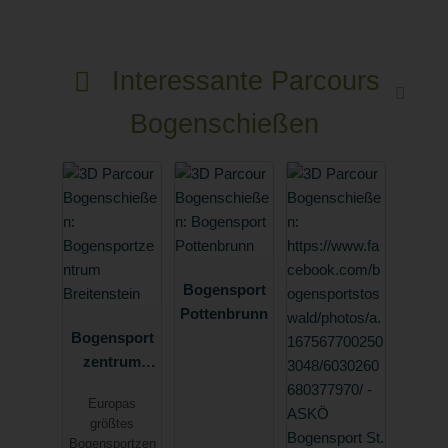
Interessante Parcours
Bogenschießen
Bogensport
Pottenbrunn
Bogensport
zentrum
Breitenstein
Europas
größtes
Bogensportzen