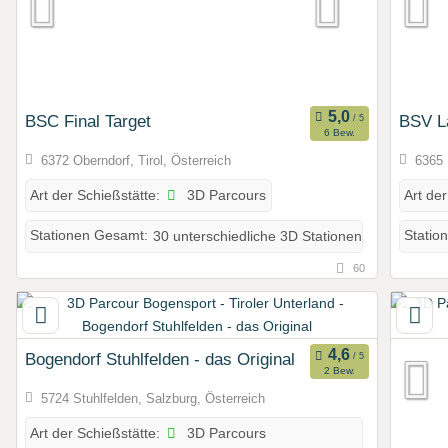
BSC Final Target
BSV L
6 Bew.
6372 Oberndorf, Tirol, Österreich
6365 
3D Parcours
Art der Schießstätte:
Art der
Stationen Gesamt:
30 unterschiedliche 3D Stationen
Statio
60
Bogendorf Stuhlfelden - das Original
2 Bew.
5724 Stuhlfelden, Salzburg, Österreich
3D Parcours
Art der Schießstätte: