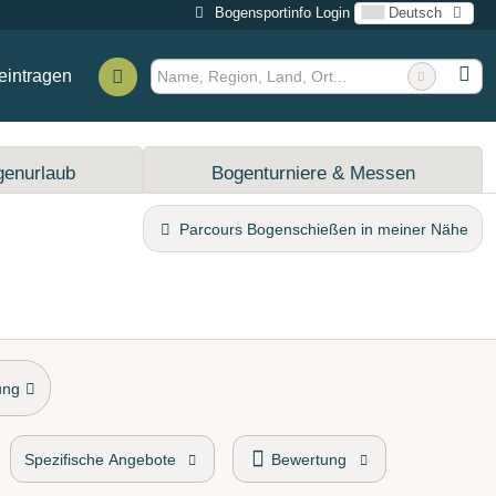
Bogensportinfo Login
Deutsch
eintragen
genurlaub
Bogenturniere & Messen
Parcours Bogenschießen in meiner Nähe
ung
Spezifische Angebote
Bewertung