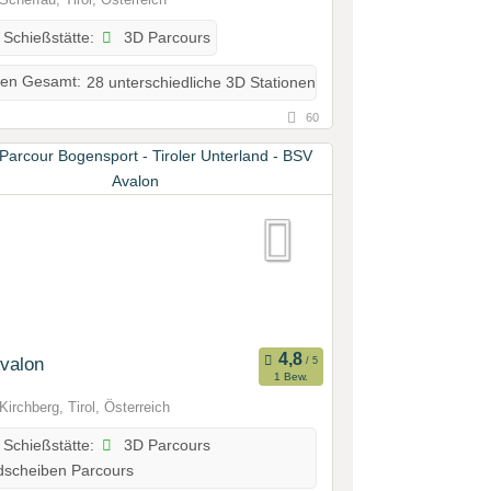
3D Parcours
 Schießstätte:
nen Gesamt:
28 unterschiedliche 3D Stationen
60
valon
1 Bew.
Kirchberg, Tirol, Österreich
3D Parcours
 Schießstätte:
dscheiben Parcours