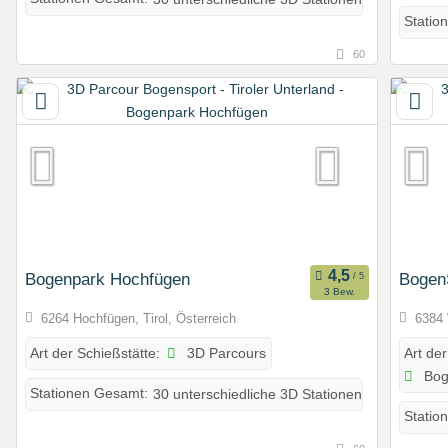
Statio
60
Bogenpark Hochfügen
Bogen
3 Bew.
6264 Hochfügen, Tirol, Österreich
6384 
3D Parcours
Art der Schießstätte:
Art der
Bog
Stationen Gesamt:
30 unterschiedliche 3D Stationen
Statio