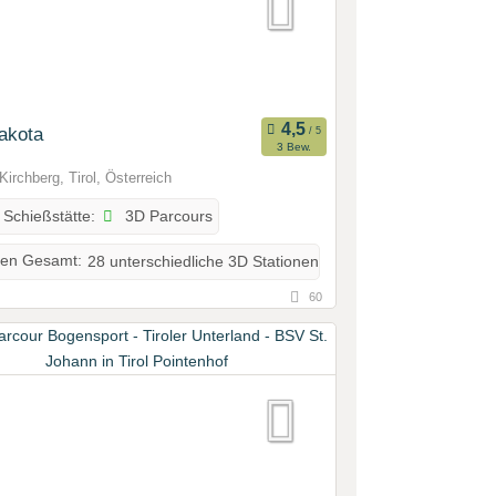
akota
3 Bew.
Kirchberg, Tirol, Österreich
3D Parcours
 Schießstätte:
nen Gesamt:
28 unterschiedliche 3D Stationen
60