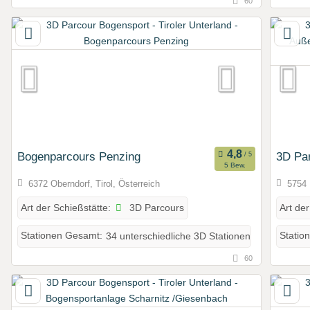
60
Bogenparcours Penzing
3D Pa
5 Bew.
6372 Oberndorf, Tirol, Österreich
5754 
3D Parcours
Art der Schießstätte:
Art der
Stationen Gesamt:
34 unterschiedliche 3D Stationen
Statio
60