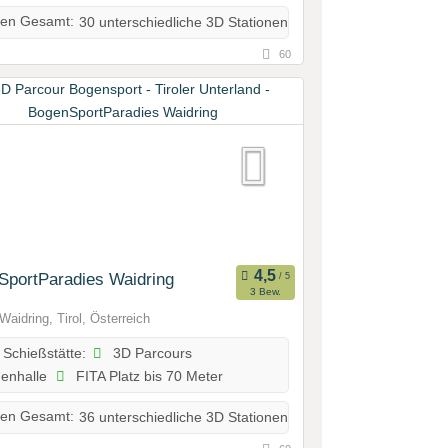
nen Gesamt:
30 unterschiedliche 3D Stationen
60
SportParadies Waidring
3 Bew.
Waidring, Tirol, Österreich
3D Parcours
 Schießstätte:
enhalle
FITA Platz bis 70 Meter
nen Gesamt:
36 unterschiedliche 3D Stationen