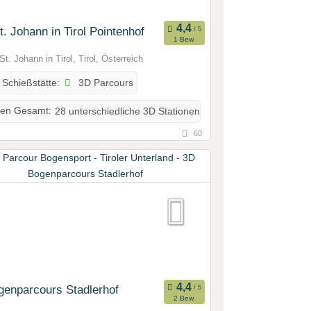
. Johann in Tirol Pointenhof
1 Bew.
t. Johann in Tirol, Tirol, Österreich
3D Parcours
 Schießstätte:
nen Gesamt:
28 unterschiedliche 3D Stationen
60
enparcours Stadlerhof
2 Bew.