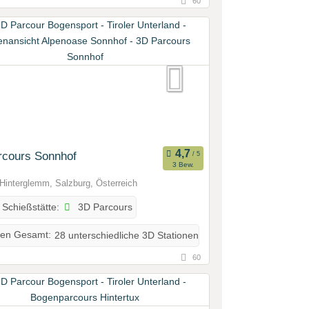
60
rcours Sonnhof
3 Bew.
Hinterglemm, Salzburg, Österreich
3D Parcours
 Schießstätte:
nen Gesamt:
28 unterschiedliche 3D Stationen
60