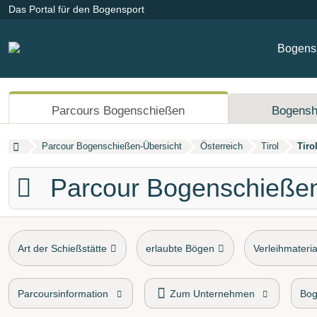
Das Portal für den Bogensport
Bogensp
Parcours Bogenschießen
Bogens
Parcour Bogenschießen-Übersicht
Österreich
Tirol
Tiro
Parcour Bogenschieße
Art der Schießstätte
erlaubte Bögen
Verleihmateria
Parcoursinformation
Zum Unternehmen
Bog