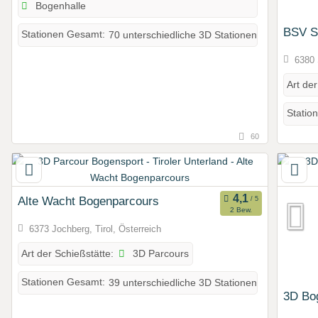
Bogenhalle
BSV St
Stationen Gesamt:
70 unterschiedliche 3D Stationen
6380 S
Art der
Statio
60
Alte Wacht Bogenparcours
2 Bew.
6373 Jochberg, Tirol, Österreich
3D Parcours
Art der Schießstätte:
Stationen Gesamt:
39 unterschiedliche 3D Stationen
3D Bog