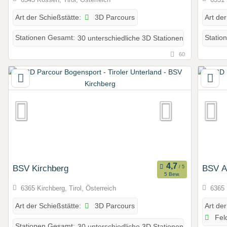
3D Parcours
Art der Schießstätte:
Art der
Stationen Gesamt:
30 unterschiedliche 3D Stationen
Statio
60
BSV Kirchberg
BSV A
5 Bew.
6365 Kirchberg, Tirol, Österreich
6365 
3D Parcours
Art der Schießstätte:
Art der
Fel
Stationen Gesamt:
30 unterschiedliche 3D Stationen