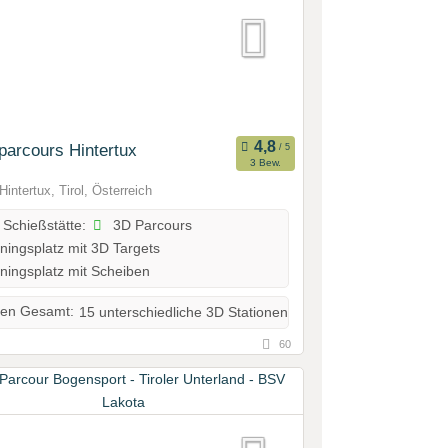
arcours Hintertux
3 Bew.
Hintertux, Tirol, Österreich
3D Parcours
 Schießstätte:
ningsplatz mit 3D Targets
ningsplatz mit Scheiben
nen Gesamt:
15 unterschiedliche 3D Stationen
60