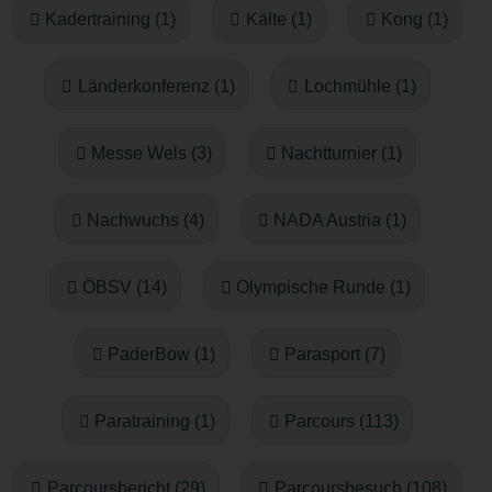
Kadertraining (1)
Kälte (1)
Kong (1)
Länderkonferenz (1)
Lochmühle (1)
Messe Wels (3)
Nachtturnier (1)
Nachwuchs (4)
NADA Austria (1)
ÖBSV (14)
Olympische Runde (1)
PaderBow (1)
Parasport (7)
Paratraining (1)
Parcours (113)
Parcoursbericht (29)
Parcoursbesuch (108)