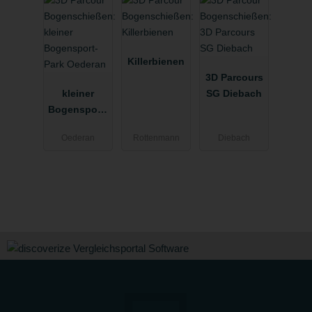
Killerbienen
3D Parcours
kleiner
SG Diebach
Bogensport-
Park
Oederan
Rottenmann
Diebach
Oederan