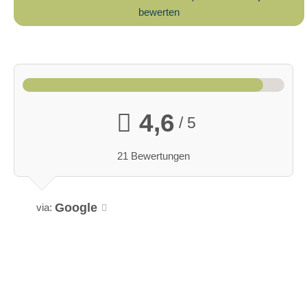
bewerten
4,6
/ 5
21 Bewertungen
Google
via: