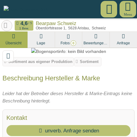
Menu
Bearpaw Schweiz
Oberdorfstrasse 1
5628
Aristau
Schweiz
1 Bew.
Übersicht
Lage
Fotos
Bewertungen
Anfrage
0
Sortiment aus eigener Produktion
Sortiment
Beschreibung Hersteller & Marke
Leider hat der Betreiber dieses Hersteller & Marke-Eintrags keine
Beschreibung hinterlegt.
Kontakt
unverb. Anfrage senden