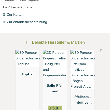
Fax:
keine Angabe
Zur Karte
Zur Anfahrtsbeschreibung
Beliebte Hersteller & Marken
TopHat
Ballg Pfeil
und
Bogenmanuf
Pfeilsam -
aktur
Intuitives
Bogenschie