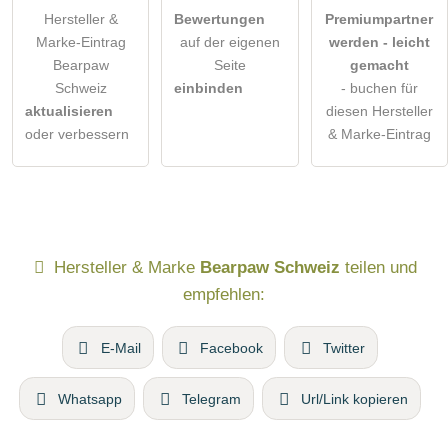
Hersteller &
Bewertungen
Premiumpartner
Marke-Eintrag
auf der eigenen
werden - leicht
Bearpaw
Seite
gemacht
Schweiz
einbinden
- buchen für
aktualisieren
diesen Hersteller
oder verbessern
& Marke-Eintrag
Hersteller & Marke
Bearpaw Schweiz
teilen und
empfehlen:
E-Mail
Facebook
Twitter
Whatsapp
Telegram
Url/Link kopieren