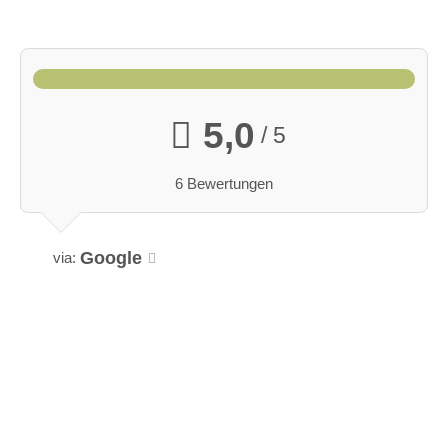
5,0
/ 5
6 Bewertungen
Google
via: