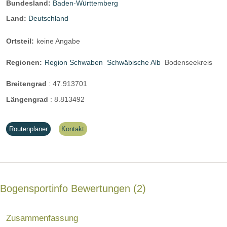
Bundesland:
Baden-Württemberg
Land:
Deutschland
Ortsteil:
keine Angabe
Regionen:
Region Schwaben
Schwäbische Alb
Bodenseekreis
Breitengrad
:
47.913701
Längengrad
:
8.813492
Routenplaner
Kontakt
Bogensportinfo Bewertungen
2
Zusammenfassung