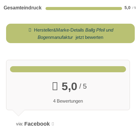
Gesamteindruck
5,0
Hersteller&Marke-Details
Ballg Pfeil und
Bogenmanufaktur
jetzt bewerten
5,0
/ 5
4 Bewertungen
Facebook
via: