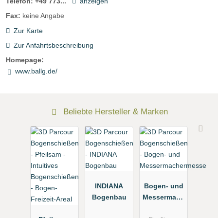
Telefon:
+49 773...
anzeigen
Fax:
keine Angabe
Zur Karte
Zur Anfahrtsbeschreibung
Homepage:
www.ballg.de/
Beliebte Hersteller & Marken
INDIANA
Bogen- und
Bogenbau
Messermach
ermesse