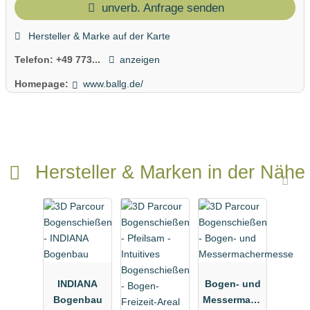
unverb. Anfrage senden
Hersteller & Marke auf der Karte
Telefon:
+49 773...
anzeigen
Homepage:
www.ballg.de/
Hersteller & Marken in der Nähe
INDIANA
Bogen- und
Bogenbau
Messermach