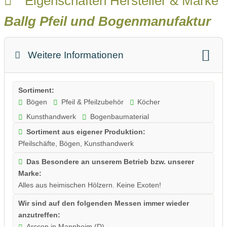
Eigenschaften Hersteller & Marke
Ballg Pfeil und Bogenmanufaktur
Weitere Informationen
Sortiment:
Bögen
Pfeil & Pfeilzubehör
Köcher
Kunsthandwerk
Bogenbaumaterial
Sortiment aus eigener Produktion:
Pfeilschäfte, Bögen, Kunsthandwerk
Das Besondere an unserem Betrieb bzw. unserer
Marke:
Alles aus heimischen Hölzern. Keine Exoten!
Wir sind auf den folgenden Messen immer wieder
anzutreffen:
Arccon in Mannheim (D)