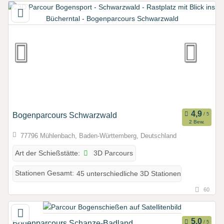
Bogenparcours Schwarzwald
2 Bew.
77796 Mühlenbach, Baden-Württemberg, Deutschland
3D Parcours
Art der Schießstätte:
Stationen Gesamt:
45 unterschiedliche 3D Stationen
60
Bogenparcours Schanze-Badland