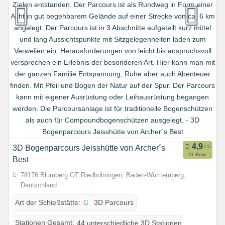
3D Bogenparcours Jeisshütte von Archer´s
11 Bew.
Best
78176 Blumberg OT Riedböhringen, Baden-Württemberg,
Deutschland
3D Parcours
Art der Schießstätte:
Stationen Gesamt:
44 unterschiedliche 3D Stationen