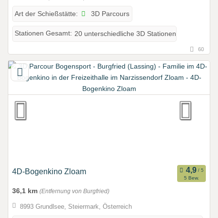
3D Parcours
Art der Schießstätte:
Stationen Gesamt:
20 unterschiedliche 3D Stationen
60
4D-Bogenkino Zloam
5 Bew.
36,1 km
(Entfernung von Burgfried)
8993 Grundlsee, Steiermark, Österreich