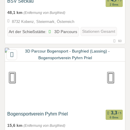
BSV Seckau
2 Bew.
48,1 km
(Entfernung von Burgfried)
8732 Kobenz, Steiermark, Österreich
3D Parcours
Stationen Gesamt
Art der Schießstätte:
60
Bogensportverein Pyhrn Priel
6 Bew.
15,6 km
(Entfernung von Burgfried)