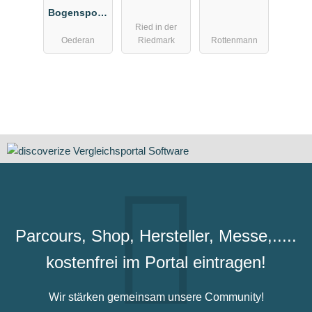
Bogensport-
Riedmark
Ried in der
Park
Oederan
Riedmark
Rottenmann
Oederan
Parcours, Shop, Hersteller, Messe,.....
kostenfrei im Portal eintragen!
Wir stärken gemeinsam unsere Community!