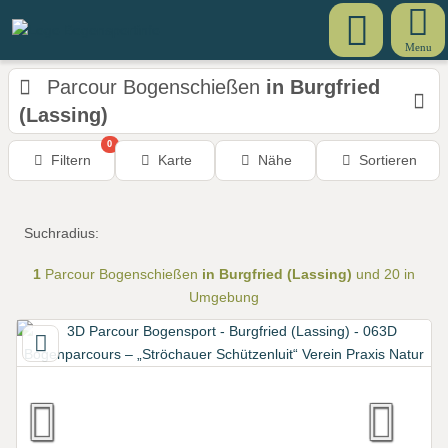
Menu
Parcour Bogenschießen
in Burgfried
(Lassing)
0
Filtern
Karte
Nähe
Sortieren
Suchradius:
1
Parcour Bogenschießen
in Burgfried (Lassing)
und 20 in
Umgebung