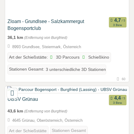
Zloam - Grundlsee - Salzkammergut
3 Bew.
Bogensportclub
36,1 km
(Entfernung von Burgfried)
8993 Grundlsee, Steiermark, Österreich
3D Parcours
Schießkino
Art der Schießstätte:
Stationen Gesamt:
3 unterschiedliche 3D Stationen
60
UBSV Grünau
3 Bew.
43,6 km
(Entfernung von Burgfried)
4645 Grünau, Oberösterreich, Österreich
Stationen Gesamt
Art der Schießstätte