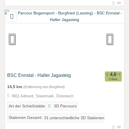
60
BSC Ennstal - Haller Jagasteig
2 Bew.
14,5 km
(Entfernung von Burgfried)
8911 Admont, Steiermark, Österreich
3D Parcours
Art der Schießstätte:
Stationen Gesamt:
31 unterschiedliche 3D Stationen
60