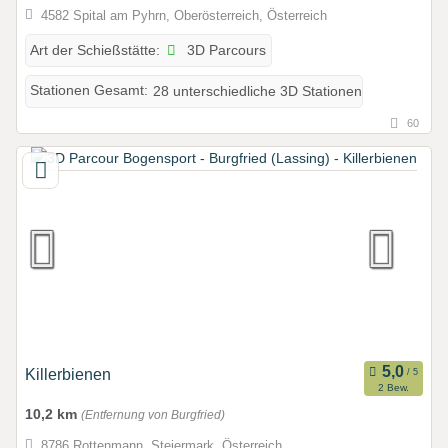
4582 Spital am Pyhrn, Oberösterreich, Österreich
3D Parcours
Art der Schießstätte:
Stationen Gesamt:
28 unterschiedliche 3D Stationen
60
Killerbienen
2 Bew.
10,2 km
(Entfernung von Burgfried)
8786 Rottenmann, Steiermark, Österreich