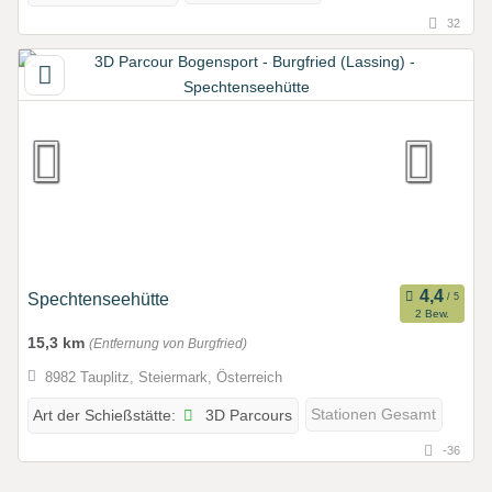
32
Spechtenseehütte
2 Bew.
15,3 km
(Entfernung von Burgfried)
8982 Tauplitz, Steiermark, Österreich
3D Parcours
Stationen Gesamt
Art der Schießstätte:
-36