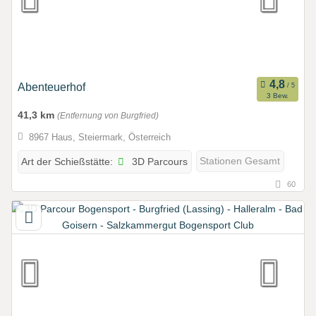
Abenteuerhof
3 Bew.
41,3 km
(Entfernung von Burgfried)
8967 Haus, Steiermark, Österreich
3D Parcours
Stationen Gesamt
Art der Schießstätte:
60