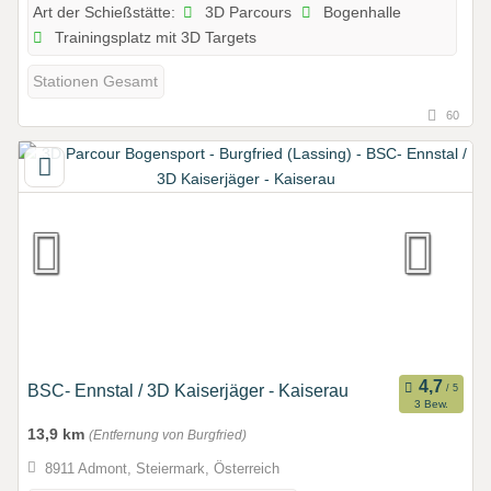
3D Parcours
Bogenhalle
Art der Schießstätte:
Trainingsplatz mit 3D Targets
Stationen Gesamt
60
BSC- Ennstal / 3D Kaiserjäger - Kaiserau
3 Bew.
13,9 km
(Entfernung von Burgfried)
8911 Admont, Steiermark, Österreich