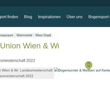
ort finden
Blog
Inspirationen
Über uns
Bogensport 
onauraum
Weinviertel
Wien-Stadt
Union Wien & Wr. Landesmeist
smeisterschaft 2022