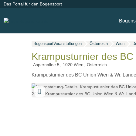
Das Portal für den Bogensport
Bogensp
BogensportVeranstaltungen
Österreich
Wien
D
Krampusturnier des BC 
Aspernallee 5
1020
Wien
Österreich
Krampusturnier des BC Union Wien & Wr. Lande