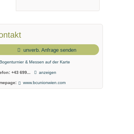
ontakt
unverb. Anfrage senden
Bogenturnier & Messen auf der Karte
lefon:
+43 699...
anzeigen
mepage:
www.bcunionwien.com