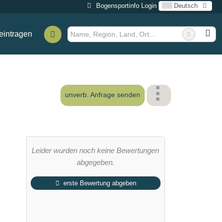
Bogensportinfo Login
Deutsch
eintragen
erschaft 2022
unverb. Anfrage senden
Leider wurden noch keine Bewertungen
abgegeben.
erste Bewertung abgeben