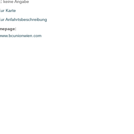
:
keine Angabe
ur Karte
Zur Anfahrtsbeschreibung
mepage:
www.bcunionwien.com