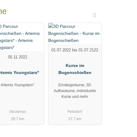
he
01.07.2022 bis 01.07.2122
05.11.2022
Kurse im
rtemis Youngstars*
Bogenschießen
Artemis Youngstars*
Einsteigerkurse, 3D
Aufbaukurse, individuelle
Kurse und mehr
Stockerau
Felixdorf
28.7 km
37.7 km