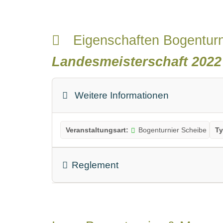
Eigenschaften Bogentur
Landesmeisterschaft 2022
Weitere Informationen
Veranstaltungsart:
Bogenturnier Scheibe
Ty
Reglement
nach welchem Reglewerk wird geschossen: