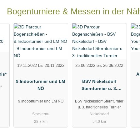
Bogenturniere & Messen in der Nä
19.11.2022 bis 20.11.2022
25.06.2022 bis 26.06.2022
mis*
A
9.Indoorturnier und LM
BSV Nickelsdorf
s*
NÖ
Sternturnier u. 3.
traditionelles Turnier
9.Indoorturnier und LM NÖ
BSV Nickelsdorf Sternturnier
u. 3. traditionelles Turnier
Stockerau
Nickelsdorf
28.7 km
54.0 km