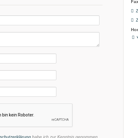
Fax
Z
Ho
schutzerklärung
habe ich zur Kenntnis genommen.