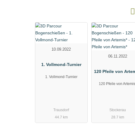
10.09.2022
06.11.2022
1. Vollmond-Turnier
120 Pfeile von Arte
1. Vollmond-Turnier
120 Pfeile von Artemi
Trausdorf
Stockerau
44.7 km
28.7 km