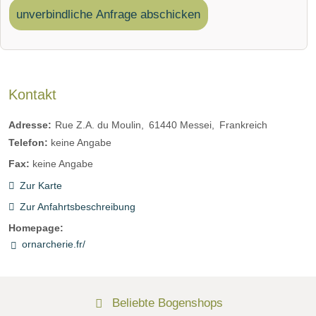
unverbindliche Anfrage abschicken
Kontakt
Adresse:
Rue Z.A. du Moulin
61440
Messei
Frankreich
Telefon:
keine Angabe
Fax:
keine Angabe
Zur Karte
Zur Anfahrtsbeschreibung
Homepage:
ornarcherie.fr/
Beliebte Bogenshops