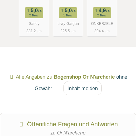
2 Bew.
1 Bew.
2 Bew.
Sandy
Livry-Gargan
ONKERZELE
381.2 km
225.5 km
394.4 km
Alle Angaben zu
Bogenshop Or N'archerie
ohne
Gewähr
Inhalt melden
Öffentliche Fragen und Antworten
zu
Or N'archerie