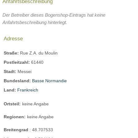
Anfahrtsbeschreibung
Der Betreiber dieses Bogenshop-Eintrags hat keine
Anfahrtsbeschreibung hinterlegt.
Adresse
Straße:
Rue Z.A. du Moulin
Postleitzahl:
61440
Stadt:
Messei
Bundesland:
Basse Normandie
Land:
Frankreich
Ortsteil:
keine Angabe
Regionen:
keine Angabe
Breitengrad
:
48.707533