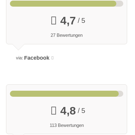
4,7
/ 5
27 Bewertungen
Facebook
via:
4,8
/ 5
113 Bewertungen