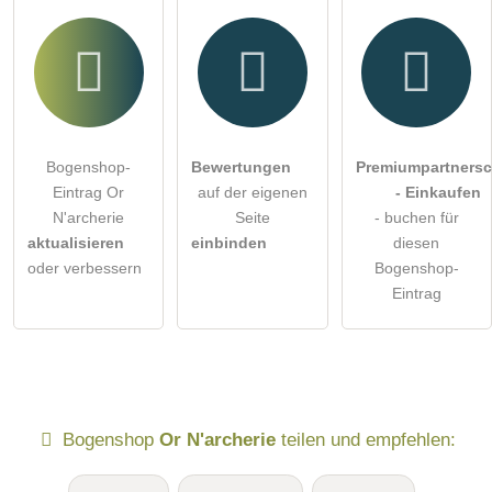
Bogenshop-
Bewertungen
Premiumpartnersc
Eintrag Or
auf der eigenen
- Einkaufen
N'archerie
Seite
- buchen für
aktualisieren
einbinden
diesen
oder verbessern
Bogenshop-
Eintrag
Bogenshop
Or N'archerie
teilen und empfehlen: