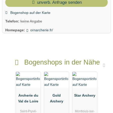
unverb. Anfrage senden
Bogenshop auf der Karte
Telefon:
keine Angabe
Homepage:
ornarcherie.fr/
Bogenshops in der Nähe
Archerie du
Gold
Star Archery
Val de Loire
Archery
Saint-Pryvé-
Montlouis-sur-