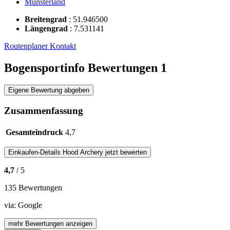
Münsterland
Breitengrad
:
51.946500
Längengrad
:
7.531141
Routenplaner
Kontakt
Bogensportinfo Bewertungen
1
Eigene Bewertung abgeben
Zusammenfassung
Gesamteindruck
4,7
Einkaufen-Details
Hood Archery
jetzt bewerten
4,7
/ 5
135 Bewertungen
via:
Google
mehr Bewertungen anzeigen