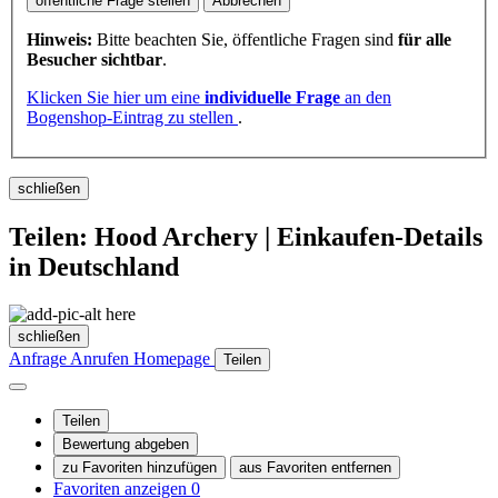
öffentliche Frage stellen
Abbrechen
Hinweis:
Bitte beachten Sie, öffentliche Fragen sind
für alle
Besucher sichtbar
.
Klicken Sie hier um eine
individuelle Frage
an den
Bogenshop-Eintrag zu stellen
.
schließen
Teilen: Hood Archery | Einkaufen-Details
in Deutschland
schließen
Anfrage
Anrufen
Homepage
Teilen
Teilen
Bewertung abgeben
zu Favoriten hinzufügen
aus Favoriten entfernen
Favoriten anzeigen
0