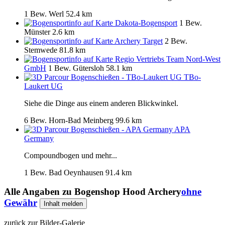
1 Bew.
Werl
52.4 km
Dakota-Bogensport
1 Bew.
Münster
2.6 km
Archery Target
2 Bew.
Stemwede
81.8 km
Regio Vertriebs Team Nord-West
GmbH
1 Bew.
Gütersloh
58.1 km
TBo-
Laukert UG
Siehe die Dinge aus einem anderen Blickwinkel.
6 Bew.
Horn-Bad Meinberg
99.6 km
APA
Germany
Compoundbogen und mehr...
1 Bew.
Bad Oeynhausen
91.4 km
Alle Angaben zu
Bogenshop Hood Archery
ohne
Gewähr
Inhalt melden
zurück zur Bilder-Galerie