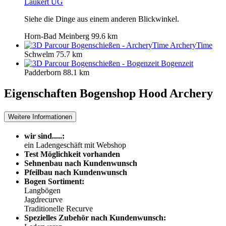
Laukert UG
Siehe die Dinge aus einem anderen Blickwinkel.
Horn-Bad Meinberg
99.6 km
ArcheryTime
Schwelm
75.7 km
Bogenzeit
Padderborn
88.1 km
Eigenschaften Bogenshop
Hood Archery
Weitere Informationen
wir sind.....:
ein Ladengeschäft mit Webshop
Test Möglichkeit vorhanden
Sehnenbau nach Kundenwunsch
Pfeilbau nach Kundenwunsch
Bogen Sortiment:
Langbögen
Jagdrecurve
Traditionelle Recurve
Spezielles Zubehör nach Kundenwunsch: