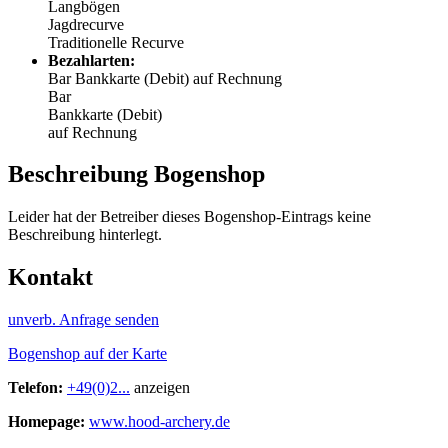
Langbögen
Jagdrecurve
Traditionelle Recurve
Bezahlarten:
Bar
Bankkarte (Debit)
auf Rechnung
Bar
Bankkarte (Debit)
auf Rechnung
Beschreibung Bogenshop
Leider hat der Betreiber dieses Bogenshop-Eintrags keine
Beschreibung hinterlegt.
Kontakt
unverb. Anfrage senden
Bogenshop auf der Karte
Telefon:
+49(0)2...
anzeigen
Homepage:
www.hood-archery.de