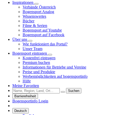
Inspirationen
Verbände Österreich
Bogensport Analog
Wissenswertes
Bücher
Filme & Serien
Bogensport auf Youtube
Bogensport auf Facebook
Über uns
Wie funktioniert das Portal?
Unser Team
Bogensport eintragen
Kostenfrei eintragen
Premium buchen
Informationen für Betriebe und Vereine
Preise und Produkte
Werbemöglichkeiten auf bogensportinfo
Hilfe
Meine Favoriten
Suchen
Barrierefreiheit
Bogensportinfo Login
Deutsch