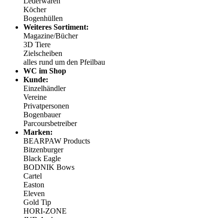
Lederwaren
Köcher
Bogenhüllen
Weiteres Sortiment:
Magazine/Bücher
3D Tiere
Zielscheiben
alles rund um den Pfeilbau
WC im Shop
Kunde:
Einzelhändler
Vereine
Privatpersonen
Bogenbauer
Parcoursbetreiber
Marken:
BEARPAW Products
Bitzenburger
Black Eagle
BODNIK Bows
Cartel
Easton
Eleven
Gold Tip
HORI-ZONE