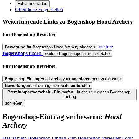
Fotos hochladen
Öffentliche Frage stellen
Weiterführende Links zu Bogenshop
Hood Archery
Für Bogenshop
Besucher
weitere
Bewertung
für Bogenshop Hood Archery abgeben
Bogenshops
finden
weitere Bogenshops in meiner Nähe
Für Bogenshop
Betreiber
Bogenshop-Eintrag Hood Archery
aktualisieren
oder verbessern
Bewertungen
auf der eigenen Seite
einbinden
Premiumpartnerschaft - Einkaufen
- buchen für diesen Bogenshop-
Eintrag
schließen
Bogenshop-Eintrag verbessern:
Hood
Archery
Das ist mein Bogenshop-Eintrag
Zum Bogenshop-Verwalter Login