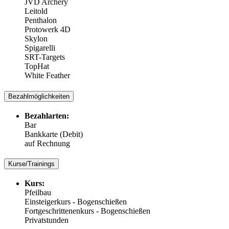
JVD Archery
Leitold
Penthalon
Protowerk 4D
Skylon
Spigarelli
SRT-Targets
TopHat
White Feather
Bezahlmöglichkeiten
Bezahlarten:
Bar
Bankkarte (Debit)
auf Rechnung
Kurse/Trainings
Kurs:
Pfeilbau
Einsteigerkurs - Bogenschießen
Fortgeschrittenenkurs - Bogenschießen
Privatstunden