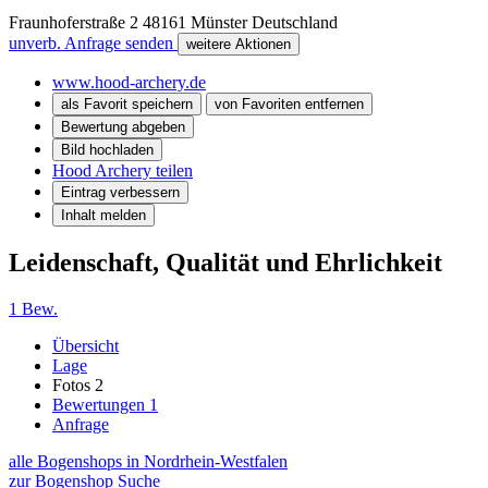
Fraunhoferstraße 2
48161
Münster
Deutschland
unverb. Anfrage senden
weitere Aktionen
www.hood-archery.de
als Favorit speichern
von Favoriten entfernen
Bewertung abgeben
Bild hochladen
Hood Archery teilen
Eintrag verbessern
Inhalt melden
Leidenschaft, Qualität und Ehrlichkeit
1 Bew.
Übersicht
Lage
Fotos
2
Bewertungen
1
Anfrage
alle Bogenshops in Nordrhein-Westfalen
zur Bogenshop Suche