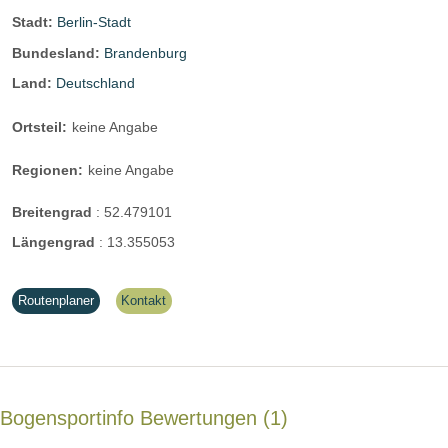
Stadt:
Berlin-Stadt
Bundesland:
Brandenburg
Land:
Deutschland
Ortsteil:
keine Angabe
Regionen:
keine Angabe
Breitengrad
:
52.479101
Längengrad
:
13.355053
Routenplaner
Kontakt
Bogensportinfo Bewertungen
1