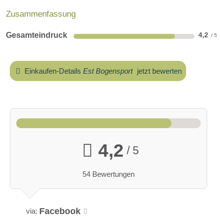
Zusammenfassung
Gesamteindruck
4,2
Einkaufen-Details
Est Bogensport
jetzt bewerten
4,2
/ 5
54 Bewertungen
Facebook
via: