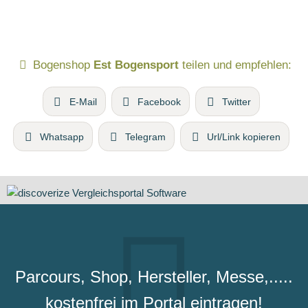
Bogenshop
Est Bogensport
teilen und empfehlen:
E-Mail
Facebook
Twitter
Whatsapp
Telegram
Url/Link kopieren
Parcours, Shop, Hersteller, Messe,.....
kostenfrei im Portal eintragen!