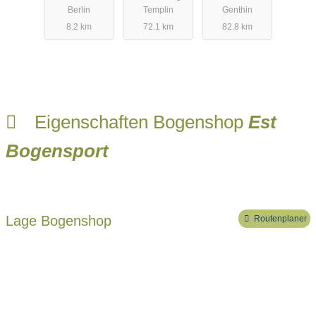
Berlin
Templin
Genthin
8.2 km
72.1 km
82.8 km
Eigenschaften Bogenshop
Est
Bogensport
Lage Bogenshop
Routenplaner