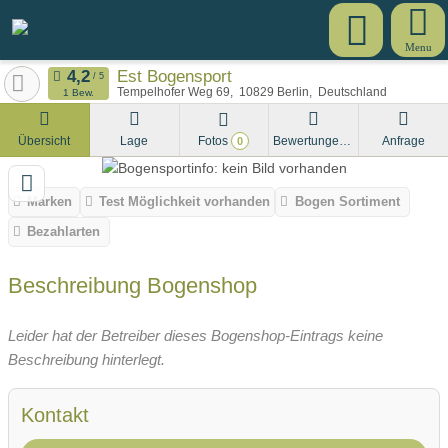
Menu
Est Bogensport
Tempelhofer Weg 69
10829
Berlin
Deutschland
1 Bew.
Übersicht
Lage
Fotos
Bewertungen
Anfrage
0
Marken
Test Möglichkeit vorhanden
Bogen Sortiment
Bezahlarten
Beschreibung Bogenshop
Leider hat der Betreiber dieses Bogenshop-Eintrags keine
Beschreibung hinterlegt.
Kontakt