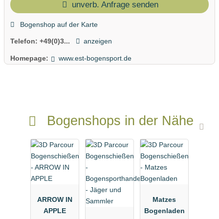
unverb. Anfrage senden
Bogenshop auf der Karte
Telefon:
+49(0)3...
anzeigen
Homepage:
www.est-bogensport.de
Bogenshops in der Nähe
ARROW IN
Matzes
APPLE
Bogenladen