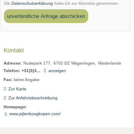
Die
Datenschutzerklärung
habe ich zur Kenntnis genommen.
unverbindliche Anfrage abschicken
Kontakt
Adresse:
Nudepark 177
6702
DZ Wageningen
Niederlande
Telefon:
+31(0)3...
anzeigen
Fax:
keine Angabe
Zur Karte
Zur Anfahrtsbeschreibung
Homepage:
www.pijlenboogkopen.com/