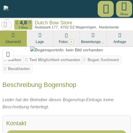
Menu
Dutch Bow Store
Nudepark 177
6702
DZ Wageningen
Niederlande
2 Bew.
Übersicht
Lage
Fotos
Bewertungen
Anfrage
0
Marken
Test Möglichkeit vorhanden
Bogen Sortiment
Bezahlarten
Beschreibung Bogenshop
Leider hat der Betreiber dieses Bogenshop-Eintrags keine
Beschreibung hinterlegt.
Kontakt