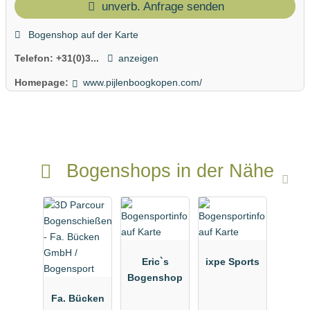
unverb. Anfrage senden
Bogenshop auf der Karte
Telefon:
+31(0)3...
anzeigen
Homepage:
www.pijlenboogkopen.com/
Bogenshops in der Nähe
Eric`s
ixpe Sports
Bogenshop
Fa. Bücken