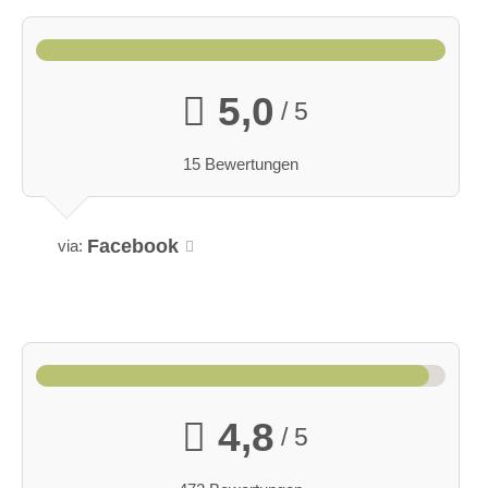
5,0
/ 5
15 Bewertungen
Facebook
via:
4,8
/ 5