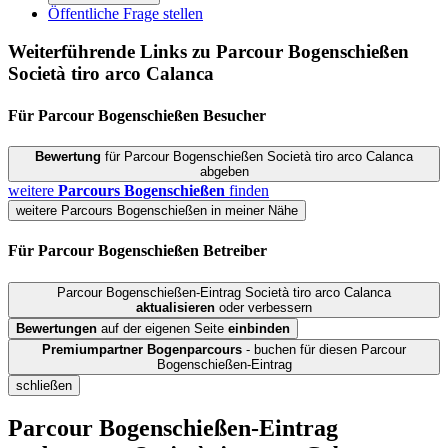
Öffentliche Frage stellen
Weiterführende Links zu Parcour Bogenschießen
Società tiro arco Calanca
Für Parcour Bogenschießen
Besucher
Bewertung
für Parcour Bogenschießen Società tiro arco Calanca
abgeben
weitere
Parcours Bogenschießen
finden
weitere Parcours Bogenschießen in meiner Nähe
Für Parcour Bogenschießen
Betreiber
Parcour Bogenschießen-Eintrag Società tiro arco Calanca
aktualisieren
oder verbessern
Bewertungen
auf der eigenen Seite
einbinden
Premiumpartner Bogenparcours
- buchen für diesen Parcour
Bogenschießen-Eintrag
schließen
Parcour Bogenschießen-Eintrag