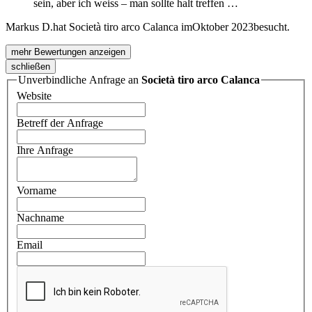
sein, aber ich weiss – man sollte halt treffen …
Markus D.
hat Società tiro arco Calanca im
Oktober 2023
besucht.
mehr Bewertungen anzeigen
schließen
Unverbindliche Anfrage an
Società tiro arco Calanca
Website
Betreff der Anfrage
Ihre Anfrage
Vorname
Nachname
Email