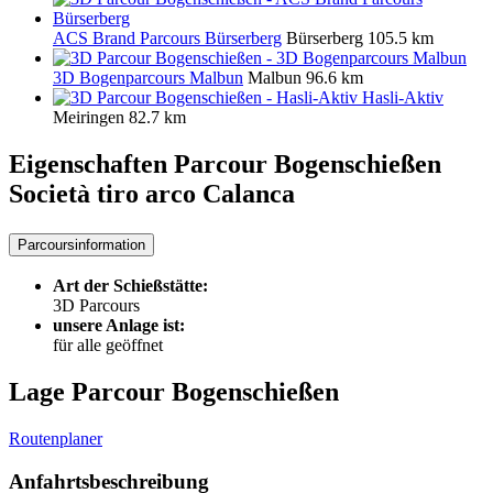
ACS Brand Parcours Bürserberg
Bürserberg
105.5 km
3D Bogenparcours Malbun
Malbun
96.6 km
Hasli-Aktiv
Meiringen
82.7 km
Eigenschaften Parcour Bogenschießen
Società tiro arco Calanca
Parcoursinformation
Art der Schießstätte:
3D Parcours
unsere Anlage ist:
für alle geöffnet
Lage Parcour Bogenschießen
Routenplaner
Anfahrtsbeschreibung