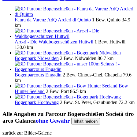
Faura da Varenz AdQ Arcieri di Quinto
1 Bew.
Quinto
34.9
km
Arc-ri - Die Waldbogenschützen Huttwil
1 Bew.
Huttwill
130.0 km
Bogenpark Nidwalden
2 Bew.
Nidwalden
86.7 km
Bogenparcours Engadin
2 Bew.
Cinous-Chel, Chapella
79.6
km
Bow
Hunter Seeland
2 Bew.
Port
86.5 km
Bogenpark Hochwang
2 Bew.
St. Peter, Graubünden
72.2 km
Alle Angaben zu
Parcour Bogenschießen Società tiro
arco Calanca
ohne Gewähr
Inhalt melden
zurück zur Bilder-Galerie