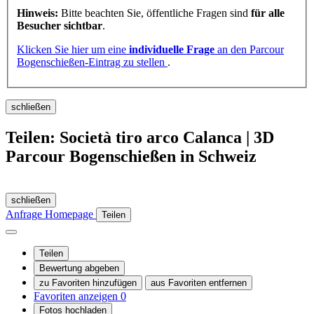
Hinweis:
Bitte beachten Sie, öffentliche Fragen sind
für alle
Besucher sichtbar
.
Klicken Sie hier um eine
individuelle Frage
an den Parcour
Bogenschießen-Eintrag zu stellen
.
schließen
Teilen: Società tiro arco Calanca | 3D
Parcour Bogenschießen in Schweiz
schließen
Anfrage
Homepage
Teilen
Teilen
Bewertung abgeben
zu Favoriten hinzufügen
aus Favoriten entfernen
Favoriten anzeigen
0
Fotos hochladen