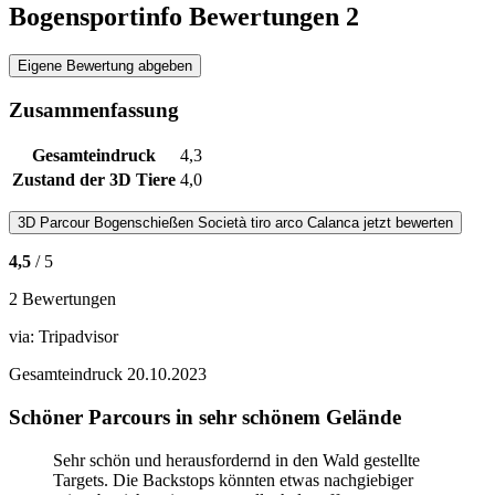
Bogensportinfo Bewertungen
2
Eigene Bewertung abgeben
Zusammenfassung
Gesamteindruck
4,3
Zustand der 3D Tiere
4,0
3D Parcour Bogenschießen
Società tiro arco Calanca
jetzt bewerten
4,5
/ 5
2 Bewertungen
via:
Tripadvisor
Gesamteindruck
20.10.2023
Schöner Parcours in sehr schönem Gelände
Sehr schön und herausfordernd in den Wald gestellte
Targets. Die Backstops könnten etwas nachgiebiger