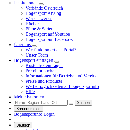
Inspirationen
Verbände Österreich
Bogensport Analog
Wissenswertes
Bücher
Filme & Serien
Bogensport auf Youtube
Bogensport auf Facebook
Über uns
Wie funktioniert das Portal?
Unser Team
Bogensport eintragen
Kostenfrei eintragen
Premium buchen
Informationen für Betriebe und Vereine
Preise und Produkte
Werbemöglichkeiten auf bogensportinfo
Hilfe
Meine Favoriten
Suchen
Barrierefreiheit
Bogensportinfo Login
Deutsch