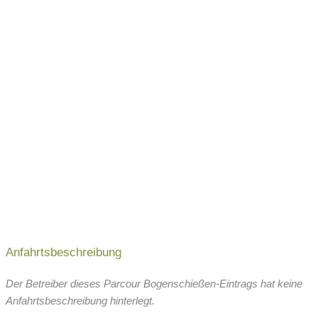
Anfahrtsbeschreibung
Der Betreiber dieses Parcour Bogenschießen-Eintrags hat keine
Anfahrtsbeschreibung hinterlegt.