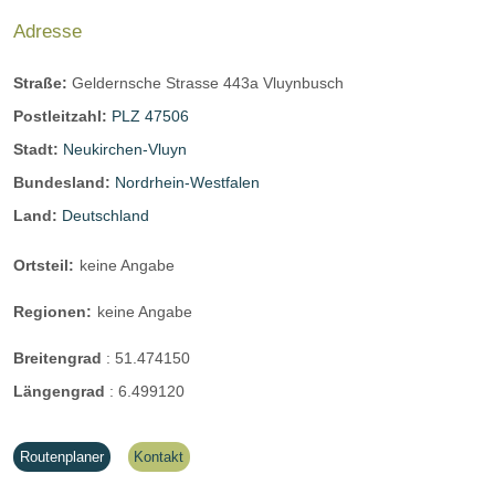
Adresse
Straße:
Geldernsche Strasse 443a Vluynbusch
Postleitzahl:
PLZ 47506
Stadt:
Neukirchen-Vluyn
Bundesland:
Nordrhein-Westfalen
Land:
Deutschland
Ortsteil:
keine Angabe
Regionen:
keine Angabe
Breitengrad
:
51.474150
Längengrad
:
6.499120
Routenplaner
Kontakt