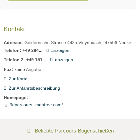
Kontakt
Adresse:
Geldernsche Strasse 443a Vluynbusch
47506
Neukirchen-Vluyn
Telefon:
+49 284...
anzeigen
Telefon 2:
+49 151...
anzeigen
Fax:
keine Angabe
Zur Karte
Zur Anfahrtsbeschreibung
Homepage:
3dparcours.jimdofree.com/
Beliebte Parcours Bogenschießen