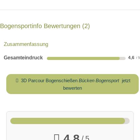
Bogensportinfo Bewertungen
2
Zusammenfassung
Gesamteindruck
4,6
3D Parcour Bogenschießen
Bücken Bogensport
jetzt
bewerten
4,8
/ 5