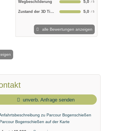
5,0
Wegbeschilderung
5,0
Zustand der 3D Tiere
alle Bewertungen anzeigen
zeigen
2 / 5
ontakt
unverb. Anfrage senden
Anfahrtsbeschreibung zu Parcour Bogenschießen
Parcour Bogenschießen auf der Karte