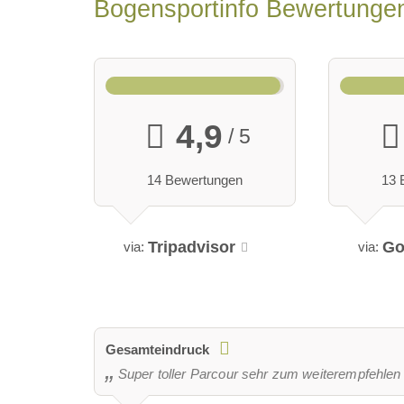
Bogensportinfo Bewertung
4,9
/ 5
14 Bewertungen
13 
Tripadvisor
Go
via:
via:
Gesamteindruck
Super toller Parcour sehr zum weiterempfehlen 