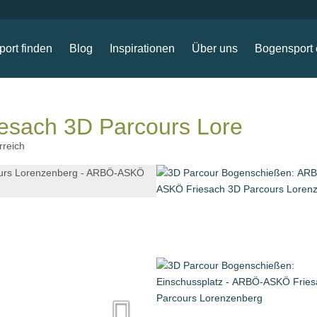
ort finden
Blog
Inspirationen
Über uns
Bogensport 
sach 3D Parcours Lorenzenbe
rreich