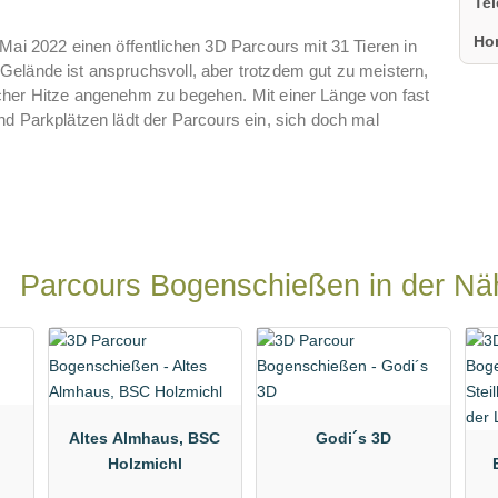
Te
Ho
Mai 2022 einen öffentlichen 3D Parcours mit 31 Tieren in
elände ist anspruchsvoll, aber trotzdem gut zu meistern,
cher Hitze angenehm zu begehen. Mit einer Länge von fast
nd Parkplätzen lädt der Parcours ein, sich doch mal
Parcours Bogenschießen in der Nä
Altes Almhaus, BSC
Godi´s 3D
Holzmichl