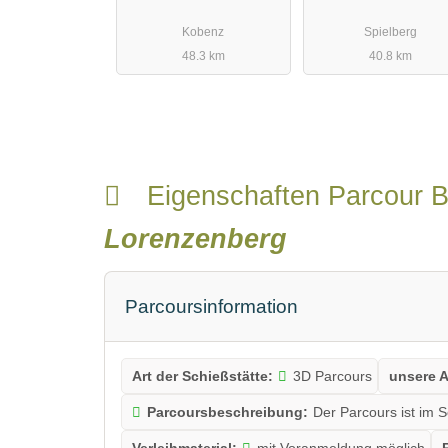
Kobenz
Spielberg
48.3 km
40.8 km
Eigenschaften Parcour 
Lorenzenberg
Parcoursinformation
Art der Schießstätte:
3D Parcours
unsere A
Parcoursbeschreibung:
Der Parcours ist im 
Verleihmaterial:
mit Voranmeldung möglich