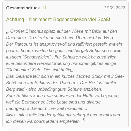
Gesamteindruck
17.09.2022
Achtung - hier macht Bogenschießen viel Spaß!
Großer Einschussplatz auf der Wiese mit Blick auf den
Dachstein. Da steht man sich beim Üben nicht im Weg.
Der Parcours ist anspruchsvoll und raffiniert gestellt, mit ein
paar schönen, weiten bergauf- und bergab Schüssen sowie
lustigen "Sonderzielen" . Für Schützen welche zusätzlich
eine besondere Herausforderung brauchen gibt es einige
"Goldhunter" Ziele. Die sind heftig;)
Das Gelände teilt sich in ein kurzes flaches Stück mit 3 See-
Schüssen am Schluss des Parcours. Der Rest ist steiler
Bergwald - also unbedingt gute Schuhe anziehen.
Zum Schluss kann man schwer an der Hütte vorbeigehen,
weil die Betreiber so liebe Leute sind und diverse
Fachgespräche auch ihre Zeit brauchen...
Also - alles miteinander gefällt mir sehr gut und somit kann
ich diesen Parcours jedem empfehlen.