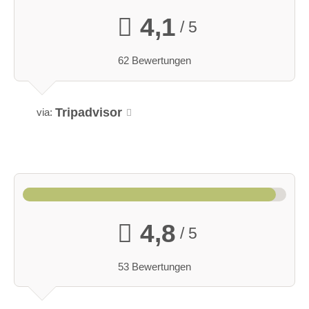
4,1
/ 5
62 Bewertungen
Tripadvisor
via:
4,8
/ 5
53 Bewertungen