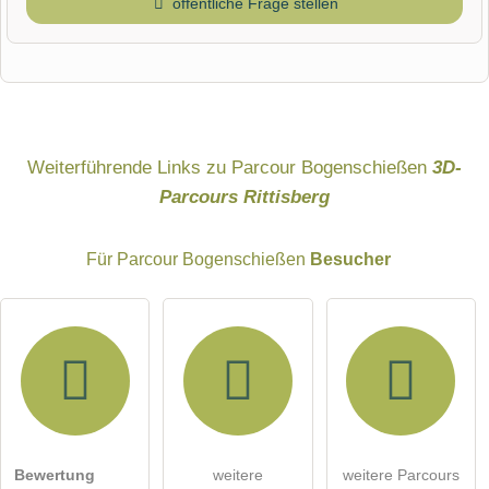
öffentliche Frage stellen
Vorname
Name
Weiterführende Links zu Parcour Bogenschießen
3D-
Parcours Rittisberg
E-Mail-Adresse (wird nicht veröffentlicht)
Für Parcour Bogenschießen
Besucher
Hiermit akzeptiere ich die
AGB
.
Bewertung
weitere
weitere Parcours