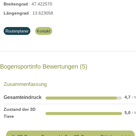
Breitengrad
:
47.422570
Längengrad
:
13.623058
Routenplaner
Kontakt
Bogensportinfo Bewertungen
5
Zusammenfassung
Gesamteindruck
4,7
Zustand der 3D
5,0
Tiere