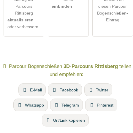
Parcours
einbinden
diesen Parcour
Rittisberg
Bogenschießen-
aktualisieren
Eintrag
oder verbessern
Parcour Bogenschießen
3D-Parcours Rittisberg
teilen
und empfehlen:
E-Mail
Facebook
Twitter
Whatsapp
Telegram
Pinterest
Url/Link kopieren