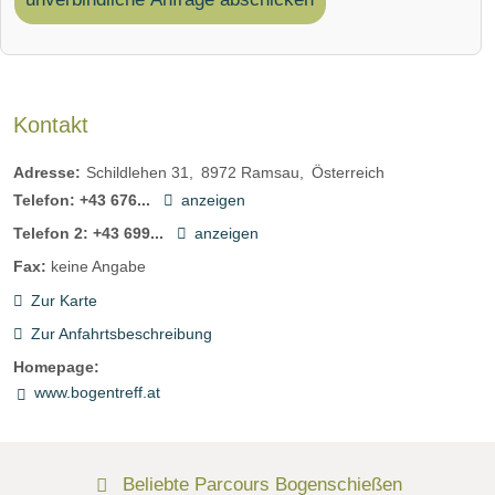
Kontakt
Adresse:
Schildlehen 31
8972
Ramsau
Österreich
Telefon:
+43 676...
anzeigen
Telefon 2:
+43 699...
anzeigen
Fax:
keine Angabe
Zur Karte
Zur Anfahrtsbeschreibung
Homepage:
www.bogentreff.at
Beliebte Parcours Bogenschießen