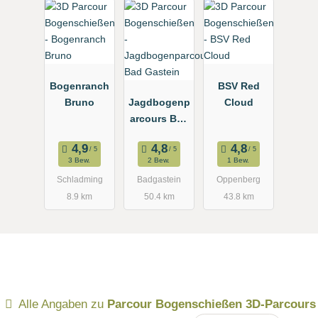
Bogenranch
BSV Red
Bruno
Jagdbogenp
Cloud
arcours Bad
Gastein
3 Bew.
2 Bew.
1 Bew.
Schladming
Badgastein
Oppenberg
8.9 km
50.4 km
43.8 km
Alle Angaben zu
Parcour Bogenschießen 3D-Parcours