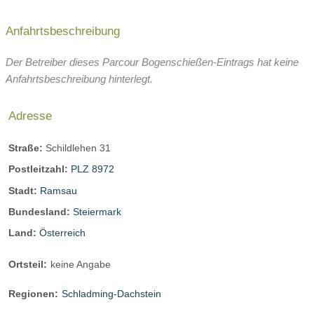
Anfahrtsbeschreibung
Der Betreiber dieses Parcour Bogenschießen-Eintrags hat keine
Anfahrtsbeschreibung hinterlegt.
Adresse
Straße:
Schildlehen 31
Postleitzahl:
PLZ 8972
Stadt:
Ramsau
Bundesland:
Steiermark
Land:
Österreich
Ortsteil:
keine Angabe
Regionen:
Schladming-Dachstein