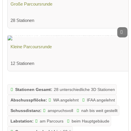
Große Parcoursrunde
28 Stationen
Kleine Parcoursrunde
12 Stationen
Stationen Gesamt:
28 unterschiedliche 3D Stationen
Abschusspflöcke:
WA angelehnt
IFAA angelehnt
Schussdistanz:
anspruchsvoll
nah bis weit gestellt
Labstation:
am Parcours
beim Hauptgebäude