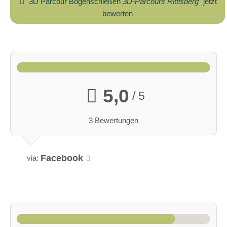
3D Parcour Bogenschießen
3D-Parcours Rittisberg
jetzt
bewerten
5,0
/ 5
3 Bewertungen
Facebook
via: