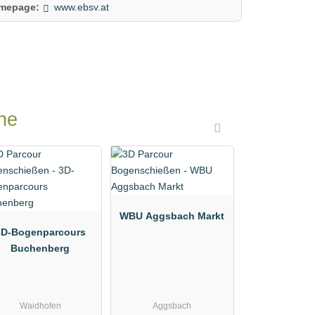
mepage:
www.ebsv.at
he
WBU Aggsbach Markt
3D-Bogenparcours
Buchenberg
Waidhofen
Aggsbach