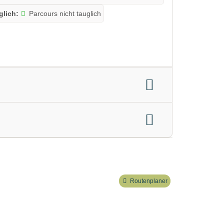
glich:
Parcours nicht tauglich
Routenplaner