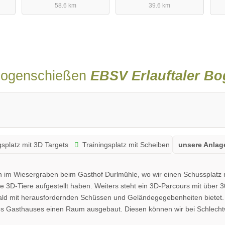
58.6 km
39.6 km
Bogenschießen
EBSV Erlauftaler Bo
gsplatz mit 3D Targets
Trainingsplatz mit Scheiben
unsere Anlage
h im Wiesergraben beim Gasthof Durlmühle, wo wir einen Schussplatz m
 3D-Tiere aufgestellt haben. Weiters steht ein 3D-Parcours mit über 3
d mit herausfordernden Schüssen und Geländegegebenheiten bietet. 
des Gasthauses einen Raum ausgebaut. Diesen können wir bei Schlecht