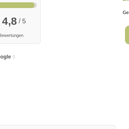
Ge
4,8
/ 5
Bewertungen
ogle