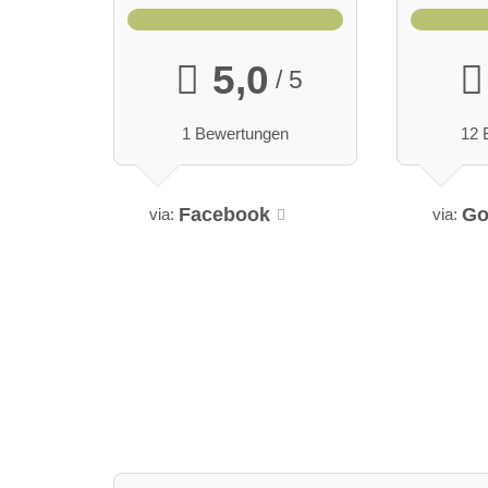
5,0
/ 5
1 Bewertungen
12 
Facebook
Go
via:
via: