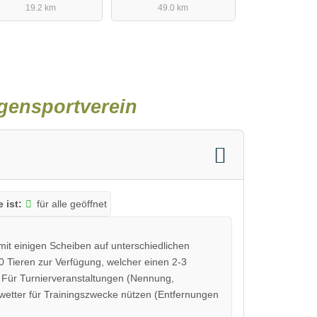
19.2 km
49.0 km
gensportverein
 ist:
für alle geöffnet
it einigen Scheiben auf unterschiedlichen
0 Tieren zur Verfügung, welcher einen 2-3
Für Turnierveranstaltungen (Nennung,
wetter für Trainingszwecke nützen (Entfernungen