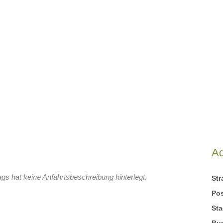
A
s hat keine Anfahrtsbeschreibung hinterlegt.
St
Pos
Sta