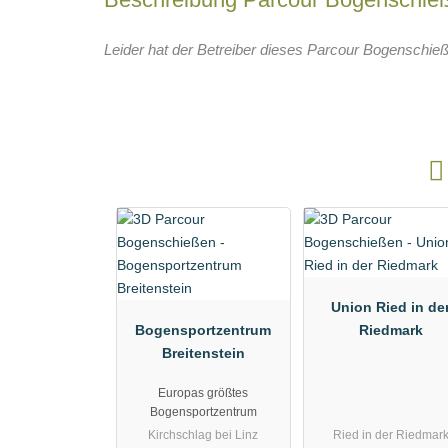
Leider hat der Betreiber dieses Parcour Bogenschieß
Union Ried in de
Bogensportzentrum
Riedmark
Breitenstein
Europas größtes
Bogensportzentrum
Kirchschlag bei Linz
Ried in der Riedmar