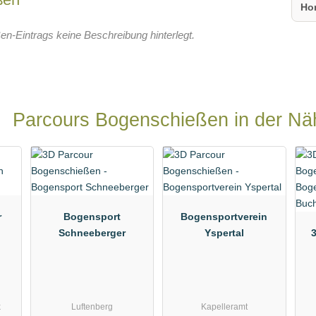
Ho
en-Eintrags keine Beschreibung hinterlegt.
Parcours Bogenschießen in der Nä
r
Bogensport
Bogensportverein
Schneeberger
Yspertal
k
Luftenberg
Kapelleramt