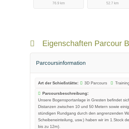
76.9 km
52.7 km
Eigenschaften Parcour 
Parcoursinformation
Art der Schießstätte:
3D Parcours
Trainin
Parcoursbeschreibung:
Unsere Bogensportanlage in Gresten befindet sic
Distanzen zwischen 10 und 50 Metern sowie einige
stündigen Rundgang durch den angrenzenden Wal
Scheibeneinteilung, usw.) haben wir im 1.Stock 
bis zu 12m).